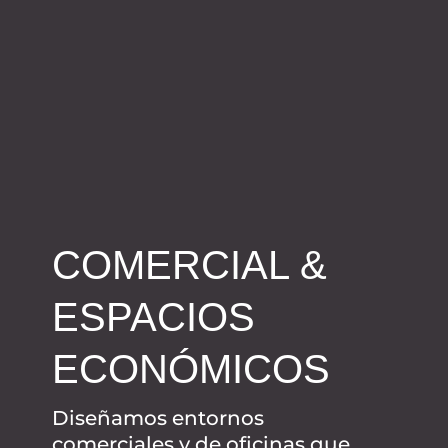
COMERCIAL &
ESPACIOS
ECONÓMICOS
Diseñamos entornos
comerciales y de oficinas que