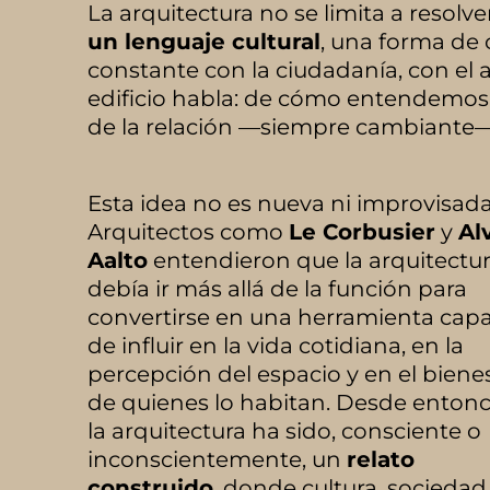
La arquitectura no se limita a resolve
un lenguaje cultural
, una forma de
constante con la ciudadanía, con el 
edificio habla: de cómo entendemos 
de la relación —siempre cambiante— e
Esta idea no es nueva ni improvisada
Arquitectos como
Le Corbusier
y
Al
Aalto
entendieron que la arquitectu
debía ir más allá de la función para
convertirse en una herramienta cap
de influir en la vida cotidiana, en la
percepción del espacio y en el biene
de quienes lo habitan. Desde entonc
la arquitectura ha sido, consciente o
inconscientemente, un
relato
construido
, donde cultura, sociedad