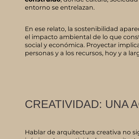
entorno se entrelazan.
En ese relato, la sostenibilidad ap
el impacto ambiental de lo que con
social y económica. Proyectar implica
personas y a los recursos, hoy y a lar
CREATIVIDAD: UNA A
Hablar de arquitectura creativa no si