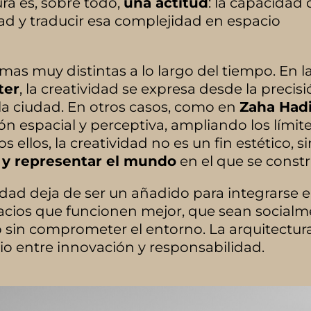
ura es, sobre todo,
una actitud
: la capacidad 
edad y traducir esa complejidad en espacio
mas muy distintas a lo largo del tiempo. En l
ter
, la creatividad se expresa desde la precis
n la ciudad. En otros casos, como en
Zaha Had
ón espacial y perceptiva, ampliando los límit
 ellos, la creatividad no es un fin estético, s
y representar el mundo
en el que se constr
idad deja de ser un añadido para integrarse e
pacios que funcionen mejor, que sean social
o sin comprometer el entorno. La arquitectur
brio entre innovación y responsabilidad.