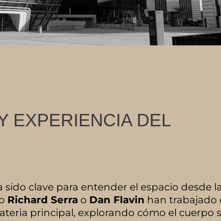
Y EXPERIENCIA DEL
ha sido clave para entender el espacio desde l
mo
Richard Serra
o
Dan Flavin
han trabajado
 materia principal, explorando cómo el cuerpo 