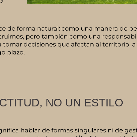
arece de forma natural: como una manera de p
struimos, pero también como una responsabi
 tomar decisiones que afectan al territorio, a 
go plazo.
CTITUD, NO UN ESTILO
gnifica hablar de formas singulares ni de ges