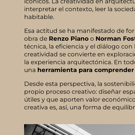
icónicos. La creatividad en arquitect
interpretar el contexto, leer la soci
habitable.
Esa actitud se ha manifestado de for
obra de
Renzo Piano
o
Norman Fos
técnica, la eficiencia y el diálogo co
creatividad se convierte en exploraci
la experiencia arquitectónica. En todos
una
herramienta para comprender 
Desde esta perspectiva, la sostenibil
propio proceso creativo: diseñar es
útiles y que aporten valor económic
creativa es, así, una forma de equili