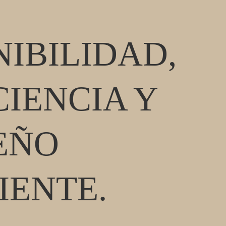
IBILIDAD,
CIENCIA Y
EÑO
IENTE.