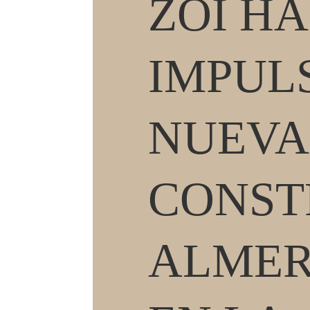
ZOI HÁ
IMPUL
NUEVA
CONST
ALMER