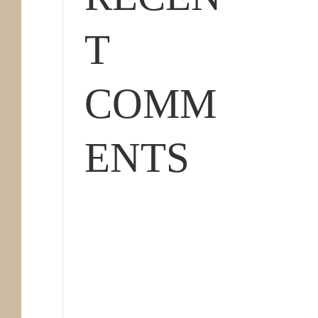
T
COMM
ENTS
No hay comentarios
que mostrar.