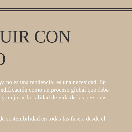
UIR CON
O
a no es una tendencia: es una necesidad. En
edificación como un proceso global que debe
 y mejorar la calidad de vida de las personas.
de sostenibilidad en todas las fases: desde el