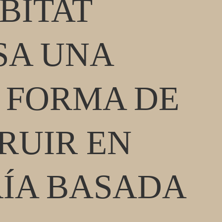
BITAT
SA UNA
 FORMA DE
RUIR EN
ÍA BASADA